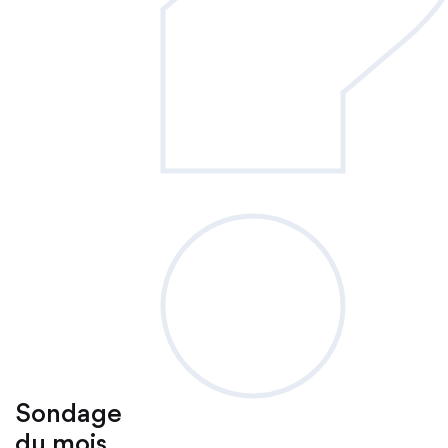
Sondage
du mois