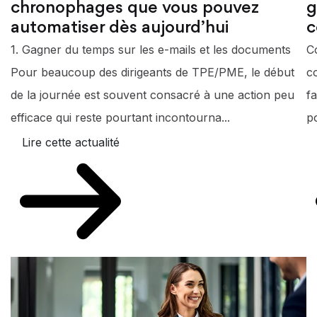
chronophages que vous pouvez
g
automatiser dès aujourd’hui
c
1. Gagner du temps sur les e-mails et les documents
C
Pour beaucoup des dirigeants de TPE/PME, le début
c
de la journée est souvent consacré à une action peu
f
efficace qui reste pourtant incontourna...
po
Lire cette actualité