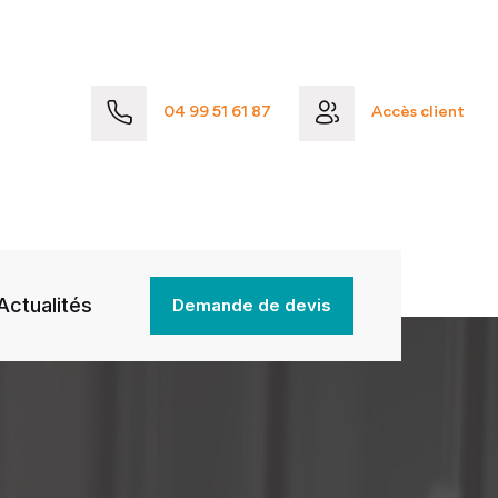
04 99 51 61 87
Accès client
Actualités
Demande de devis