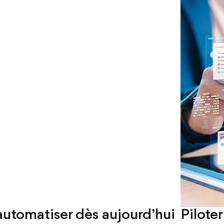
utomatiser dès aujourd’hui
Pilote