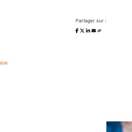
Partager sur :
able