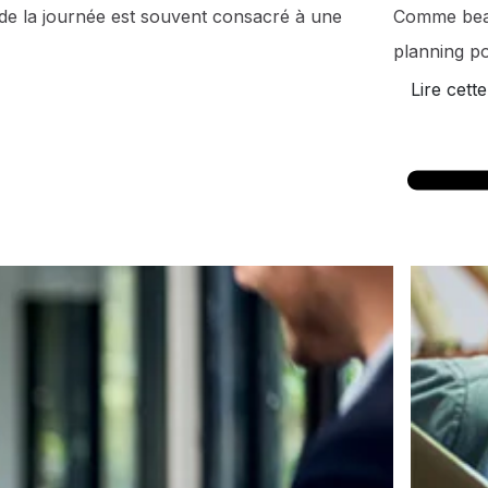
de la journée est souvent consacré à une
Comme beauc
planning po
Lire cette