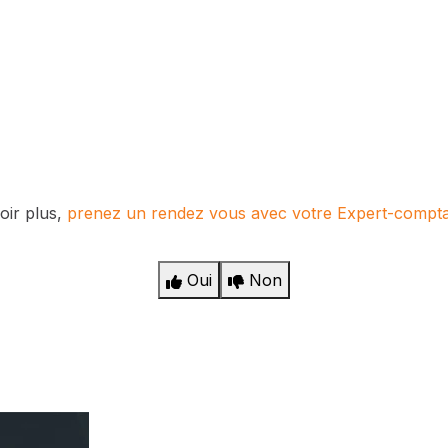
oir plus,
prenez un rendez vous avec votre Expert-compt
Oui
Non