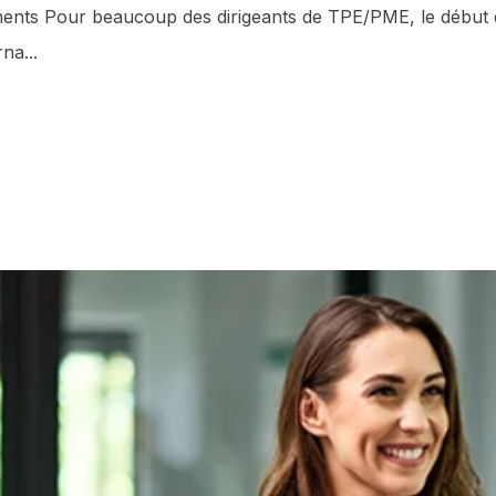
uments Pour beaucoup des dirigeants de TPE/PME, le début 
na...