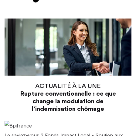
ACTUALITÉ À LA UNE
Rupture conventionnelle : ce que
change la modulation de
l’indemnisation chômage
Le saviez-vous ?
Fonds Impact Local - Soutien aux