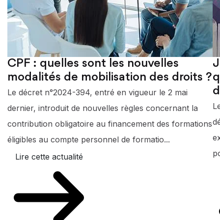
CPF : quelles sont les nouvelles
J
modalités de mobilisation des droits ?
q
d
Le décret n°2024-394, entré en vigueur le 2 mai
L
dernier, introduit de nouvelles règles concernant la
d
contribution obligatoire au financement des formations
e
éligibles au compte personnel de formatio...
po
Lire cette actualité