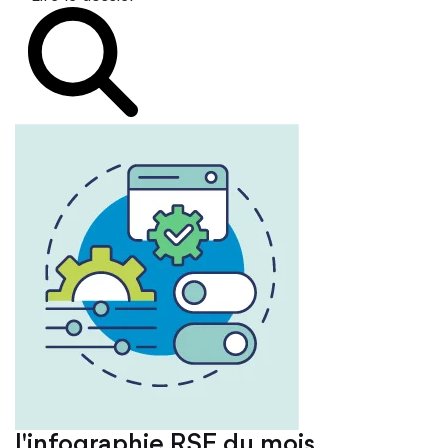
L'infographie RSE du mois