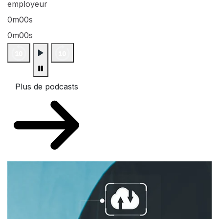
employeur
0m00s
0m00s
Plus de podcasts