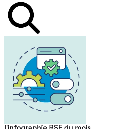
L'infographie RSE du mois