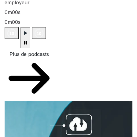
employeur
0m00s
0m00s
Plus de podcasts