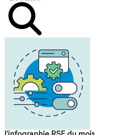
L'infographie RSE du mois