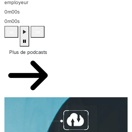
employeur
0m00s
0m00s
Plus de podcasts