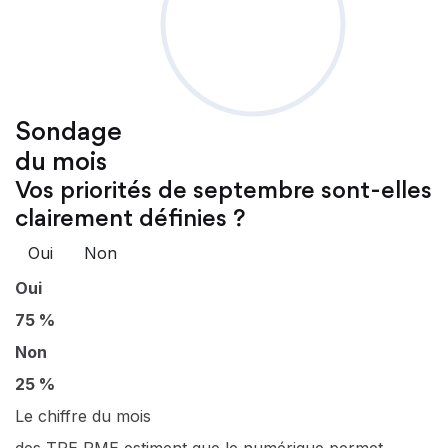
Sondage
du mois
Vos priorités de septembre sont-elles
clairement définies ?
Oui
Non
Oui
75 %
Non
25 %
Le chiffre du mois
des TPE PME estiment que le numérique permet