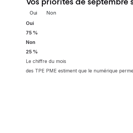
Vos priorités de septembre s
Oui
Non
Oui
75 %
Non
25 %
Le chiffre du mois
des TPE PME estiment que le numérique permet d