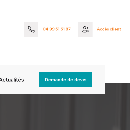
04 99 51 61 87
Accès client
Actualités
Demande de devis