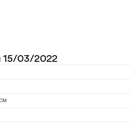
au 15/03/2022
RCM