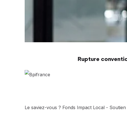
Rupture conventio
Le saviez-vous ?
Fonds Impact Local - Soutie