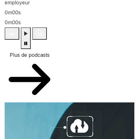
employeur
0m00s
0m00s
Plus de podcasts