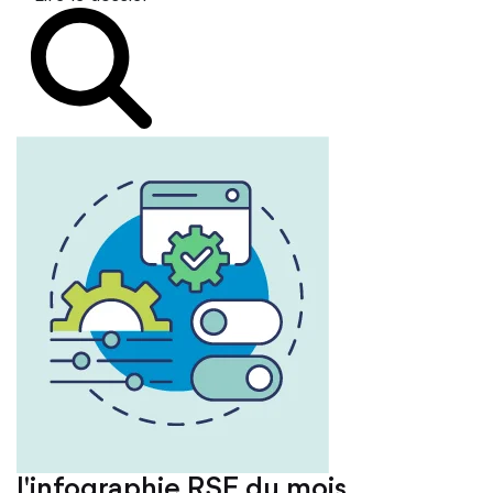
L'infographie RSE du mois