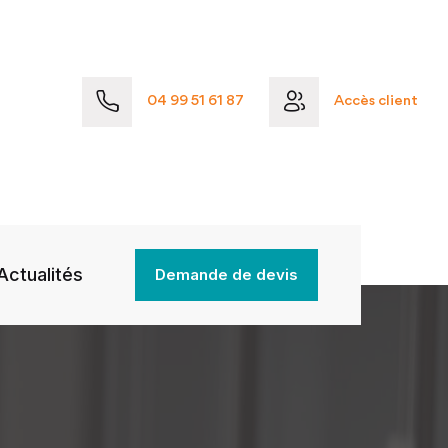
04 99 51 61 87
Accès client
Actualités
Demande de devis