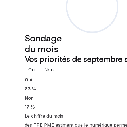
Sondage
du mois
Vos priorités de septembre s
Oui
Non
Oui
83 %
Non
17 %
Le chiffre du mois
des TPE PME estiment que le numérique permet d