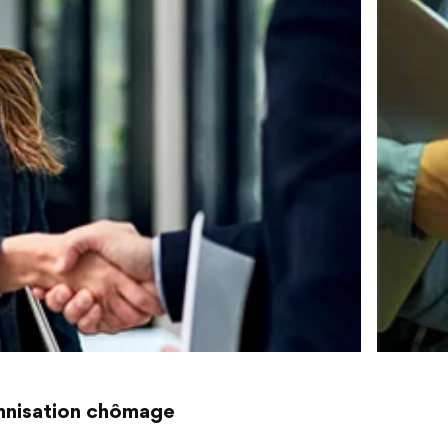
emnisation chômage