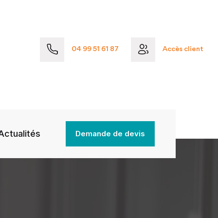
04 99 51 61 87
Accès client
Actualités
Demande de devis