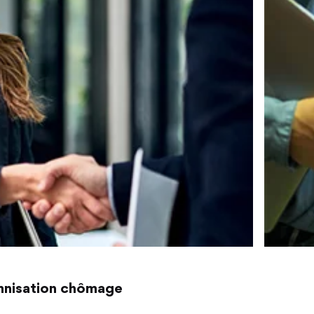
emnisation chômage