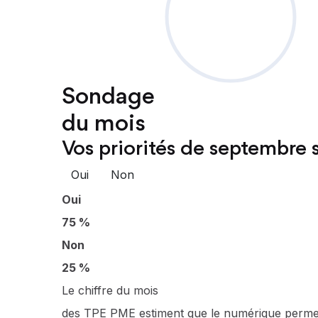
Sondage
du mois
Vos priorités de septembre s
Oui
Non
Oui
75 %
Non
25 %
Le chiffre du mois
des TPE PME estiment que le numérique permet d