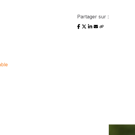
Partager sur :
able