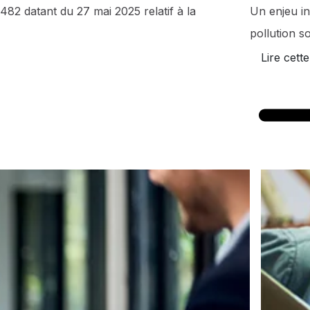
482 datant du 27 mai 2025 relatif à la
Un enjeu in
pollution s
Lire cette