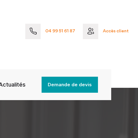
04 99 51 61 87
Accès client
Actualités
Demande de devis